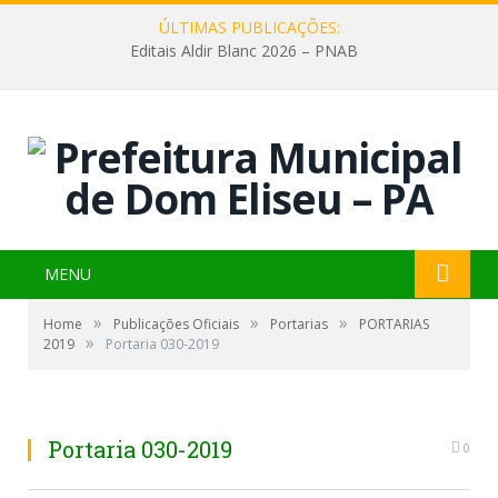
ÚLTIMAS PUBLICAÇÕES:
Editais Aldir Blanc 2026 – PNAB
MENU
»
»
»
Home
Publicações Oficiais
Portarias
PORTARIAS
»
2019
Portaria 030-2019
Portaria 030-2019
0