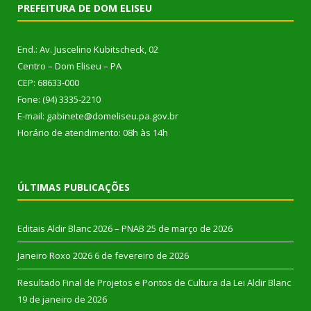
PREFEITURA DE DOM ELISEU
End.: Av. Juscelino Kubitscheck, 02
Centro – Dom Eliseu – PA
CEP: 68633-000
Fone: (94) 3335-2210
E-mail: gabinete@domeliseu.pa.gov.br
Horário de atendimento: 08h às 14h
ÚLTIMAS PUBLICAÇÕES
Editais Aldir Blanc 2026 – PNAB
25 de março de 2026
Janeiro Roxo 2026
6 de fevereiro de 2026
Resultado Final de Projetos e Pontos de Cultura da Lei Aldir Blanc
19 de janeiro de 2026