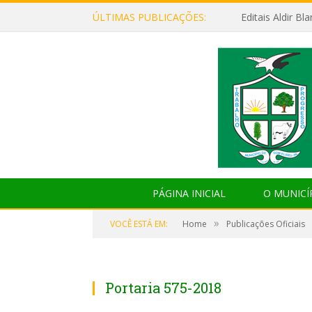
ÚLTIMAS PUBLICAÇÕES:
Editais Aldir B
PÁGINA INICIAL
O MUNICÍ
»
VOCÊ ESTÁ EM:
Home
Publicações Oficiais
Portaria 575-2018