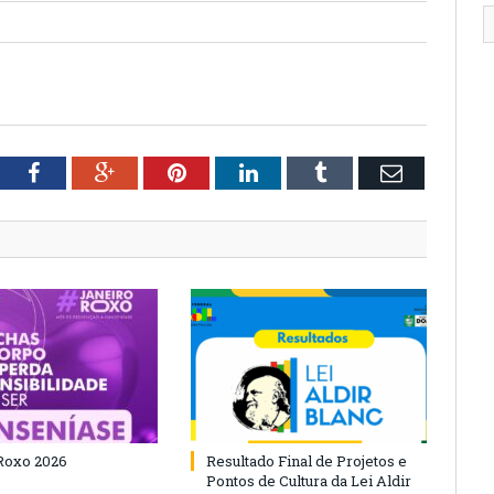
tter
Facebook
Google+
Pinterest
LinkedIn
Tumblr
Email
Roxo 2026
Resultado Final de Projetos e
Pontos de Cultura da Lei Aldir