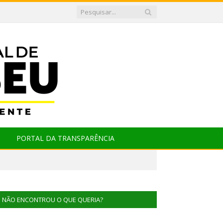
PORTAL DA TRANSPARÊNCIA
NÃO ENCONTROU O QUE QUERIA?