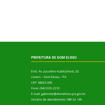
PREFEITURA DE DOM ELISEU
End.: Av. Juscelino Kubitscheck, 02
Centro – Dom Eliseu – PA
CEP: 68633-000
Fone: (94) 3335-2210
E-mail: gabinete@domeliseu.pa.gov.br
Horário de atendimento: 08h às 14h