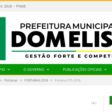
lanc 2026 – PNAB
PIO
O GOVERNO
PUBLICAÇÕES OFICIAIS
»
»
»
Portarias
PORTARIAS 2018
Portaria 575-2018
0