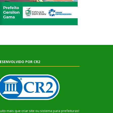
ESENVOLVIDO POR CR2
uito mais que
criar site
ou
sistema para prefeituras
!