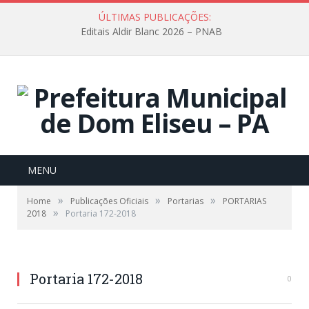
ÚLTIMAS PUBLICAÇÕES:
Editais Aldir Blanc 2026 – PNAB
MENU
»
»
»
Home
Publicações Oficiais
Portarias
PORTARIAS
»
2018
Portaria 172-2018
Portaria 172-2018
0