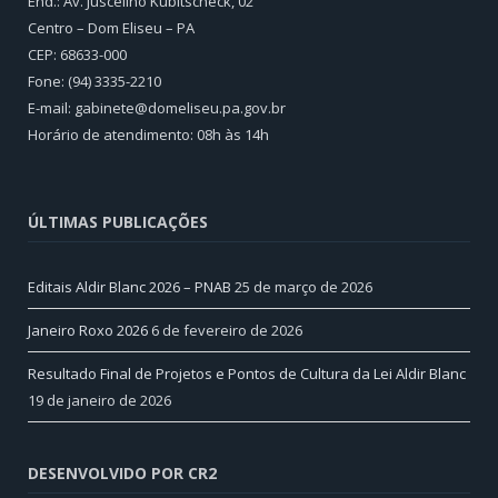
End.: Av. Juscelino Kubitscheck, 02
Centro – Dom Eliseu – PA
CEP: 68633-000
Fone: (94) 3335-2210
E-mail: gabinete@domeliseu.pa.gov.br
Horário de atendimento: 08h às 14h
ÚLTIMAS PUBLICAÇÕES
Editais Aldir Blanc 2026 – PNAB
25 de março de 2026
Janeiro Roxo 2026
6 de fevereiro de 2026
Resultado Final de Projetos e Pontos de Cultura da Lei Aldir Blanc
19 de janeiro de 2026
DESENVOLVIDO POR CR2