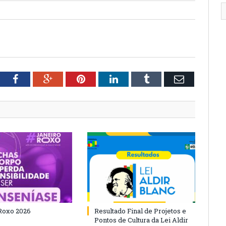
tter
Facebook
Google+
Pinterest
LinkedIn
Tumblr
Email
Roxo 2026
Resultado Final de Projetos e
Pontos de Cultura da Lei Aldir