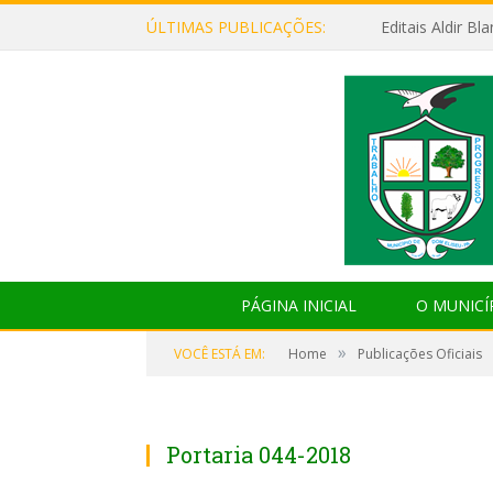
ÚLTIMAS PUBLICAÇÕES:
Editais Aldir B
PÁGINA INICIAL
O MUNICÍ
»
VOCÊ ESTÁ EM:
Home
Publicações Oficiais
Portaria 044-2018