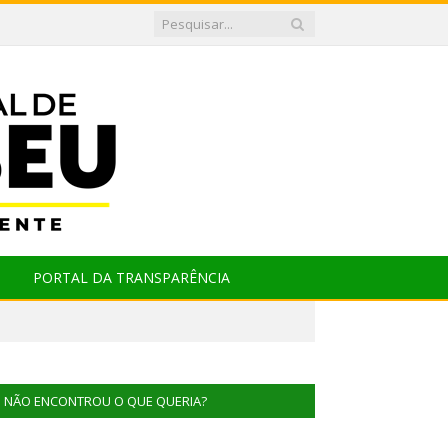
PORTAL DA TRANSPARÊNCIA
NÃO ENCONTROU O QUE QUERIA?