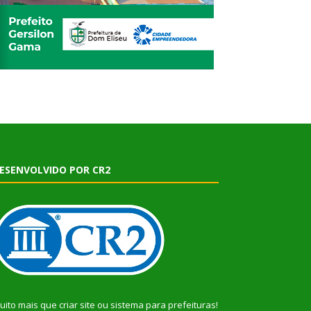
ESENVOLVIDO POR CR2
uito mais que
criar site
ou
sistema para prefeituras
!