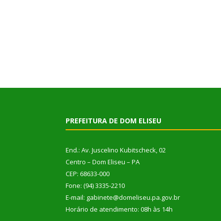
PREFEITURA DE DOM ELISEU
End.: Av. Juscelino Kubitscheck, 02
Centro – Dom Eliseu – PA
CEP: 68633-000
Fone: (94) 3335-2210
E-mail: gabinete@domeliseu.pa.gov.br
Horário de atendimento: 08h às 14h