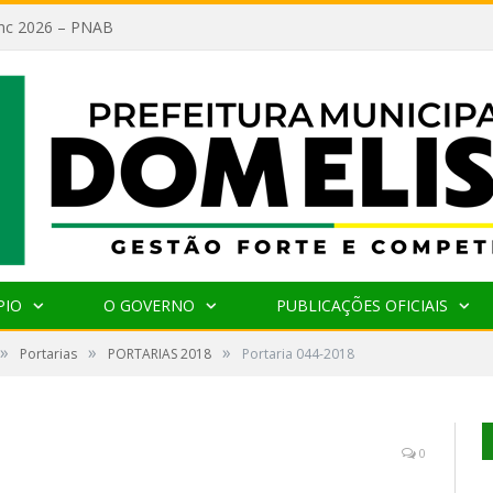
lanc 2026 – PNAB
PIO
O GOVERNO
PUBLICAÇÕES OFICIAIS
»
»
»
Portarias
PORTARIAS 2018
Portaria 044-2018
0