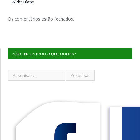
Aldir Blanc
Os comentários estão fechados.
NÃO ENCONTROU O QUE QUERIA?