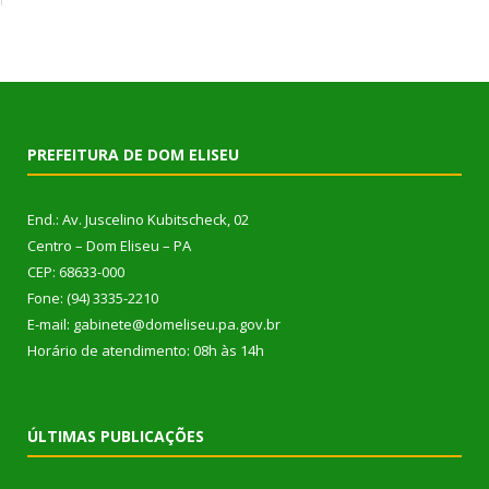
PREFEITURA DE DOM ELISEU
End.: Av. Juscelino Kubitscheck, 02
Centro – Dom Eliseu – PA
CEP: 68633-000
Fone: (94) 3335-2210
E-mail: gabinete@domeliseu.pa.gov.br
Horário de atendimento: 08h às 14h
ÚLTIMAS PUBLICAÇÕES