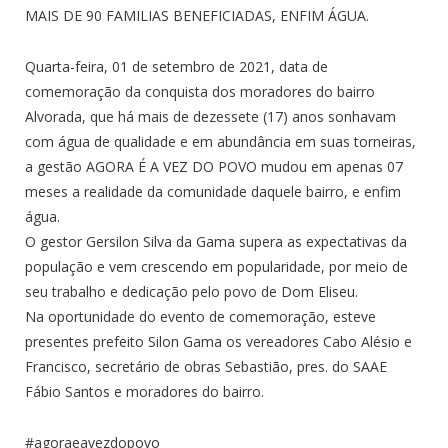
MAIS DE 90 FAMILIAS BENEFICIADAS, ENFIM ÁGUA.
Quarta-feira, 01 de setembro de 2021, data de
comemoração da conquista dos moradores do bairro
Alvorada, que há mais de dezessete (17) anos sonhavam
com água de qualidade e em abundância em suas torneiras,
a gestão AGORA É A VEZ DO POVO mudou em apenas 07
meses a realidade da comunidade daquele bairro, e enfim
água.
O gestor Gersilon Silva da Gama supera as expectativas da
população e vem crescendo em popularidade, por meio de
seu trabalho e dedicação pelo povo de Dom Eliseu.
Na oportunidade do evento de comemoração, esteve
presentes prefeito Silon Gama os vereadores Cabo Alésio e
Francisco, secretário de obras Sebastião, pres. do SAAE
Fábio Santos e moradores do bairro.
#agoraeavezdopovo