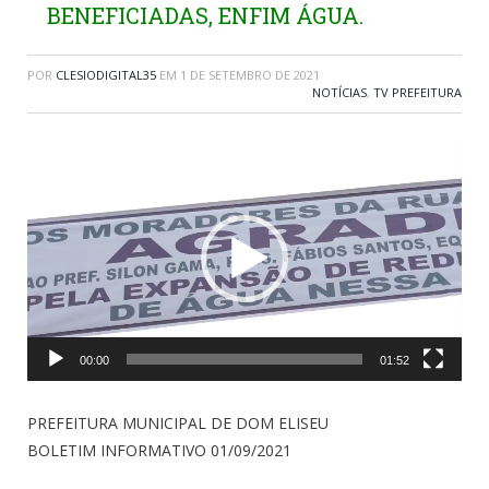
BENEFICIADAS, ENFIM ÁGUA.
POR
CLESIODIGITAL35
EM
1 DE SETEMBRO DE 2021
NOTÍCIAS
,
TV PREFEITURA
Tocador
de
vídeo
00:00
01:52
PREFEITURA MUNICIPAL DE DOM ELISEU
BOLETIM INFORMATIVO 01/09/2021