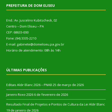
PREFEITURA DE DOM ELISEU
End.: Av. Juscelino Kubitscheck, 02
Centro – Dom Eliseu – PA
CEP: 68633-000
Fone: (94) 3335-2210
E-mail: gabinete@domeliseu.pa.gov.br
Horário de atendimento: 08h às 14h
ÚLTIMAS PUBLICAÇÕES
Editais Aldir Blanc 2026 – PNAB
25 de março de 2026
Janeiro Roxo 2026
6 de fevereiro de 2026
Resultado Final de Projetos e Pontos de Cultura da Lei Aldir Blanc
19 de janeiro de 2026