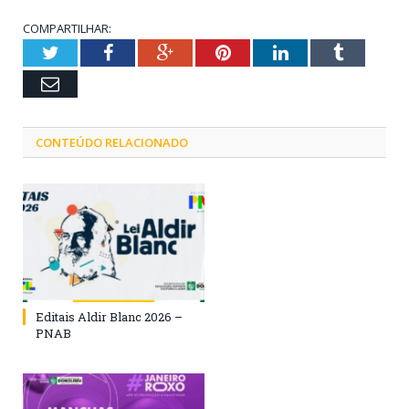
COMPARTILHAR:
Twitter
Facebook
Google+
Pinterest
LinkedIn
Tumblr
Email
CONTEÚDO RELACIONADO
Editais Aldir Blanc 2026 –
PNAB