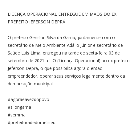
LICENÇA OPERACIONAL ENTREGUE EM MÃOS DO EX
PREFEITO JEFERSON DEPRÁ
O prefeito Gersilon Silva da Gama, juntamente com o
secretário de Meio Ambiente Adálio Júnior e secretário de
Saúde Luís Lima, entregou na tarde de sexta-feira 03 de
setembro de 2021 a L.O (Licença Operacional) ao ex prefeito
Jeferson Deprá, o que possibilita agora o então
empreendedor, operar seus serviços legalmente dentro da
demarcação municipal.
#agoraeavezdopovo
#silongama
#semma
#prefeituradedomeliseu