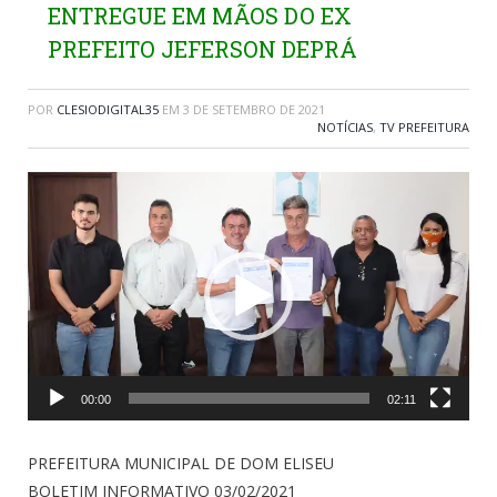
ENTREGUE EM MÃOS DO EX
PREFEITO JEFERSON DEPRÁ
POR
CLESIODIGITAL35
EM
3 DE SETEMBRO DE 2021
NOTÍCIAS
,
TV PREFEITURA
Tocador
de
vídeo
00:00
02:11
PREFEITURA MUNICIPAL DE DOM ELISEU
BOLETIM INFORMATIVO 03/02/2021