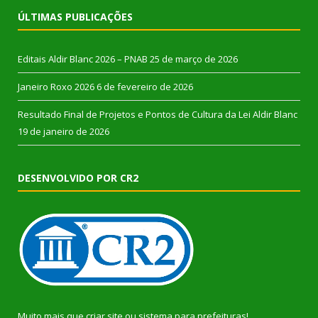
ÚLTIMAS PUBLICAÇÕES
Editais Aldir Blanc 2026 – PNAB
25 de março de 2026
Janeiro Roxo 2026
6 de fevereiro de 2026
Resultado Final de Projetos e Pontos de Cultura da Lei Aldir Blanc
19 de janeiro de 2026
DESENVOLVIDO POR CR2
Muito mais que
criar site
ou
sistema para prefeituras
!