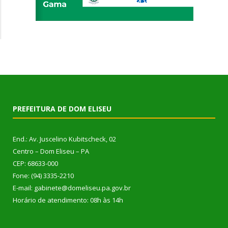
PREFEITURA DE DOM ELISEU
End.: Av. Juscelino Kubitscheck, 02
Centro – Dom Eliseu – PA
CEP: 68633-000
Fone: (94) 3335-2210
E-mail: gabinete@domeliseu.pa.gov.br
Horário de atendimento: 08h às 14h