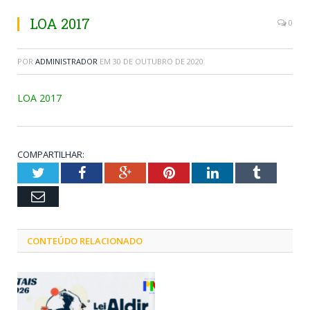
LOA 2017
0
POR
ADMINISTRADOR
EM
30 DE OUTUBRO DE 2020
LOA 2017
COMPARTILHAR:
Twitter
Facebook
Google+
Pinterest
LinkedIn
Tumblr
Email
CONTEÚDO RELACIONADO