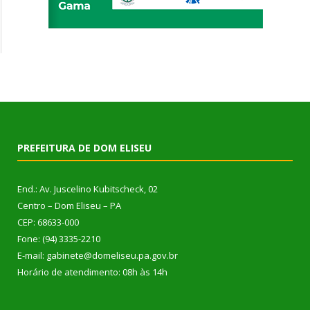
PREFEITURA DE DOM ELISEU
End.: Av. Juscelino Kubitscheck, 02
Centro – Dom Eliseu – PA
CEP: 68633-000
Fone: (94) 3335-2210
E-mail: gabinete@domeliseu.pa.gov.br
Horário de atendimento: 08h às 14h