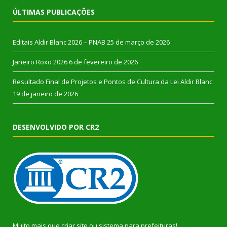
ÚLTIMAS PUBLICAÇÕES
Editais Aldir Blanc 2026 – PNAB
25 de março de 2026
Janeiro Roxo 2026
6 de fevereiro de 2026
Resultado Final de Projetos e Pontos de Cultura da Lei Aldir Blanc
19 de janeiro de 2026
DESENVOLVIDO POR CR2
Muito mais que
criar site
ou
sistema para prefeituras
!