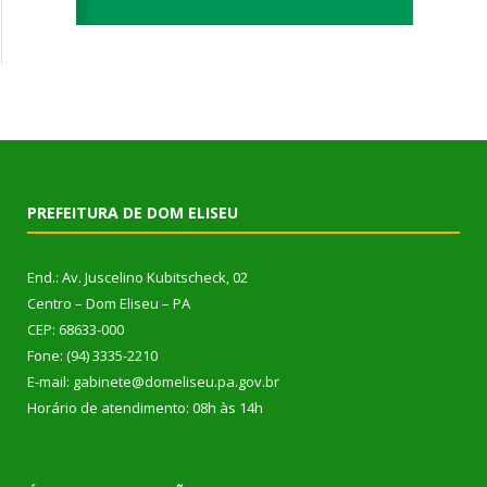
PREFEITURA DE DOM ELISEU
End.: Av. Juscelino Kubitscheck, 02
Centro – Dom Eliseu – PA
CEP: 68633-000
Fone: (94) 3335-2210
E-mail: gabinete@domeliseu.pa.gov.br
Horário de atendimento: 08h às 14h