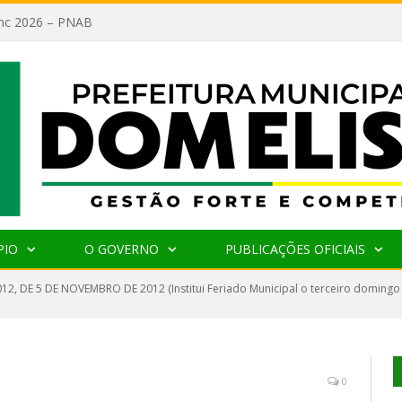
lanc 2026 – PNAB
PIO
O GOVERNO
PUBLICAÇÕES OFICIAIS
012, DE 5 DE NOVEMBRO DE 2012 (Institui Feriado Municipal o terceiro doming
0