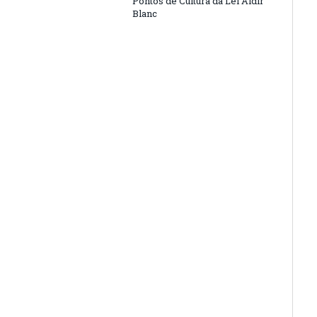
Pontos de Cultura da Lei Aldir
Blanc