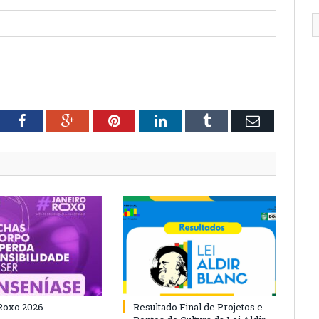
tter
Facebook
Google+
Pinterest
LinkedIn
Tumblr
Email
Roxo 2026
Resultado Final de Projetos e