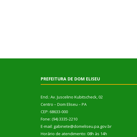
PREFEITURA DE DOM ELISEU
End.: Av. Juscelino Kubitscheck, 02
Centro – Dom Eliseu – PA
CEP: 68633-000
Fone: (94) 3335-2210
E-mail: gabinete@domeliseu.pa.gov.br
Horário de atendimento: 08h às 14h