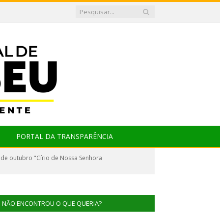
PORTAL DA TRANSPARÊNCIA
o de outubro "Círio de Nossa Senhora
NÃO ENCONTROU O QUE QUERIA?