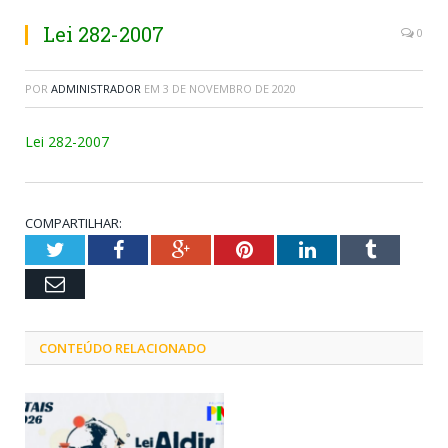
Lei 282-2007
0
POR
ADMINISTRADOR
EM
3 DE NOVEMBRO DE 2020
Lei 282-2007
COMPARTILHAR:
Twitter
Facebook
Google+
Pinterest
LinkedIn
Tumblr
Email
CONTEÚDO RELACIONADO