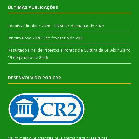
ÚLTIMAS PUBLICAÇÕES
Editais Aldir Blanc 2026 – PNAB
25 de março de 2026
Janeiro Roxo 2026
6 de fevereiro de 2026
Resultado Final de Projetos e Pontos de Cultura da Lei Aldir Blanc
19 de janeiro de 2026
DESENVOLVIDO POR CR2
Muito mais que
criar site
ou
sistema para prefeituras
!