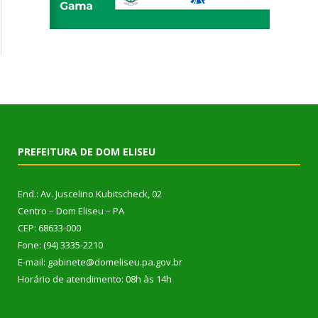
PREFEITURA DE DOM ELISEU
End.: Av. Juscelino Kubitscheck, 02
Centro – Dom Eliseu – PA
CEP: 68633-000
Fone: (94) 3335-2210
E-mail: gabinete@domeliseu.pa.gov.br
Horário de atendimento: 08h às 14h