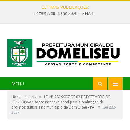
ÚLTIMAS PUBLICAÇÕES:
Editais Aldir Blanc 2026 – PNAB
MENU
»
»
Home
Leis
LEI N° 282/2007 DE 03 DE DEZEMBRO DE
2007 (Dispõe sobre incentivo fiscal para a realização de
»
projetos culturais no município de Dom Eliseu - PA)
Lei 282-
2007