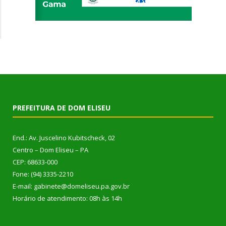
PREFEITURA DE DOM ELISEU
End.: Av. Juscelino Kubitscheck, 02
Centro – Dom Eliseu – PA
CEP: 68633-000
Fone: (94) 3335-2210
E-mail: gabinete@domeliseu.pa.gov.br
Horário de atendimento: 08h às 14h