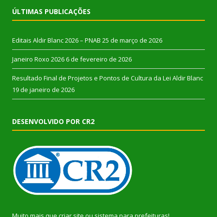
ÚLTIMAS PUBLICAÇÕES
Editais Aldir Blanc 2026 – PNAB
25 de março de 2026
Janeiro Roxo 2026
6 de fevereiro de 2026
Resultado Final de Projetos e Pontos de Cultura da Lei Aldir Blanc
19 de janeiro de 2026
DESENVOLVIDO POR CR2
Muito mais que
criar site
ou
sistema para prefeituras
!