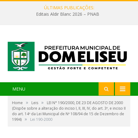
ÚLTIMAS PUBLICAÇÕES:
Editais Aldir Blanc 2026 – PNAB
MENU
»
»
Home
Leis
LEI N° 190/2000, DE 23 DE AGOSTO DE 2000
(Dispõe sobre a alteração do inciso I, II, III, IV, do art. 3º, e inciso II
do art. 14º da Lei Municipal de Nº 108/94 de 15 de Dezembro de
»
1994)
Lei 190-2000