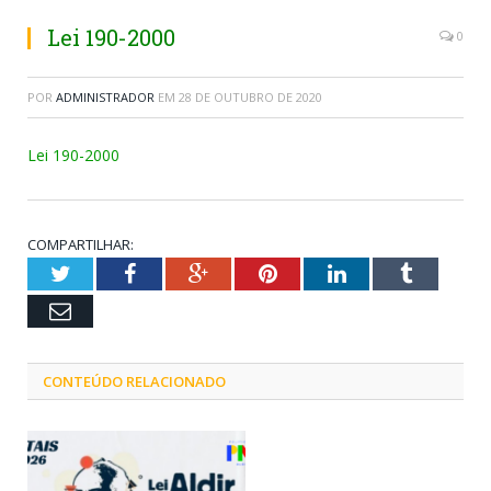
Lei 190-2000
0
POR
ADMINISTRADOR
EM
28 DE OUTUBRO DE 2020
Lei 190-2000
COMPARTILHAR:
Twitter
Facebook
Google+
Pinterest
LinkedIn
Tumblr
Email
CONTEÚDO RELACIONADO