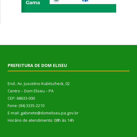
PREFEITURA DE DOM ELISEU
End.: Av. Juscelino Kubitscheck, 02
Centro – Dom Eliseu – PA
CEP: 68633-000
Fone: (94) 3335-2210
E-mail: gabinete@domeliseu.pa.gov.br
Horário de atendimento: 08h às 14h