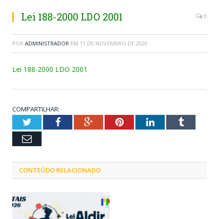
Lei 188-2000 LDO 2001
0
POR
ADMINISTRADOR
EM
11 DE NOVEMBRO DE 2020
Lei 188-2000 LDO 2001
COMPARTILHAR:
Twitter
Facebook
Google+
Pinterest
LinkedIn
Tumblr
Email
CONTEÚDO RELACIONADO