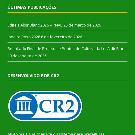
ÚLTIMAS PUBLICAÇÕES
Editais Aldir Blanc 2026 – PNAB
25 de março de 2026
Janeiro Roxo 2026
6 de fevereiro de 2026
Resultado Final de Projetos e Pontos de Cultura da Lei Aldir Blanc
19 de janeiro de 2026
DESENVOLVIDO POR CR2
Muito mais que
criar site
ou
sistema para prefeituras
!