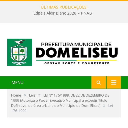
ÚLTIMAS PUBLICAÇÕES:
Editais Aldir Blanc 2026 – PNAB
MENU
»
»
Home
Leis
LEI N° 176/1999, DE 22 DE DEZEMBRO DE
1999 (Autoriza o Poder Executivo Municipal a expedir Título
»
Definitivo, da área urbana do Município de Dom Eliseu)
Lei
176-1999