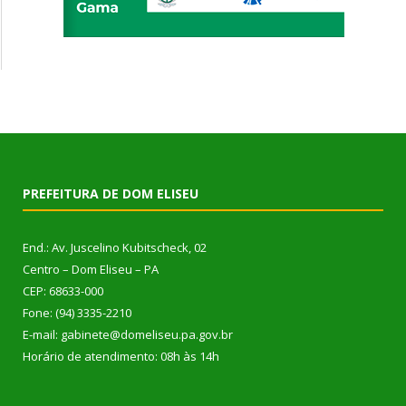
PREFEITURA DE DOM ELISEU
End.: Av. Juscelino Kubitscheck, 02
Centro – Dom Eliseu – PA
CEP: 68633-000
Fone: (94) 3335-2210
E-mail: gabinete@domeliseu.pa.gov.br
Horário de atendimento: 08h às 14h