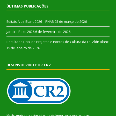
ÚLTIMAS PUBLICAÇÕES
Editais Aldir Blanc 2026 – PNAB
25 de março de 2026
Janeiro Roxo 2026
6 de fevereiro de 2026
Resultado Final de Projetos e Pontos de Cultura da Lei Aldir Blanc
19 de janeiro de 2026
DESENVOLVIDO POR CR2
Muito mais que
criar site
ou
sistema para prefeituras
!