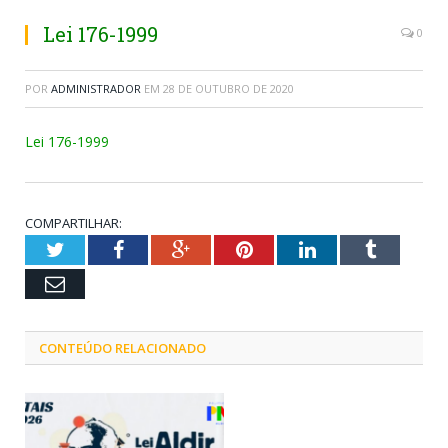
Lei 176-1999
0
POR
ADMINISTRADOR
EM
28 DE OUTUBRO DE 2020
Lei 176-1999
COMPARTILHAR:
Twitter
Facebook
Google+
Pinterest
LinkedIn
Tumblr
Email
CONTEÚDO RELACIONADO