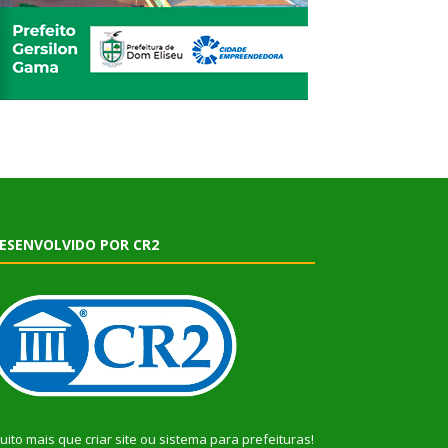
ESENVOLVIDO POR CR2
uito mais que
criar site
ou
sistema para prefeituras
!