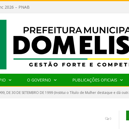
lanc 2026 – PNAB
PIO
O GOVERNO
PUBLICAÇÕES OFICIAIS
999, DE 30 DE SETEMBRO DE 1999 (Institui o Título de Mulher destaque e dá outr
0