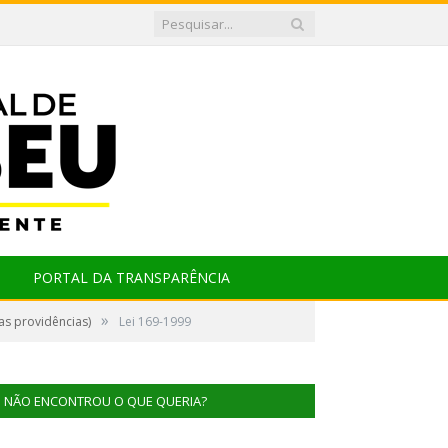
PORTAL DA TRANSPARÊNCIA
»
as providências)
Lei 169-1999
NÃO ENCONTROU O QUE QUERIA?