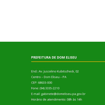
PREFEITURA DE DOM ELISEU
End.: Av. Juscelino Kubitscheck, 02
Centro – Dom Eliseu – PA
CEP: 68633-000
Fone: (94) 3335-2210
E-mail: gabinete@domeliseu.pa.gov.br
Horário de atendimento: 08h às 14h