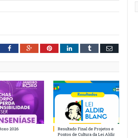
tter
Facebook
Google+
Pinterest
LinkedIn
Tumblr
Email
Roxo 2026
Resultado Final de Projetos e
Pontos de Cultura da Lei Aldir