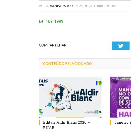
POR
ADMINISTRADOR
EM
28 DE OUTUBRO DE 2020
Lei 169-1999
COMPARTILHAR:
Twi
CONTEÚDO RELACIONADO
Editais Aldir Blanc 2026 –
Janeiro 
PNAB