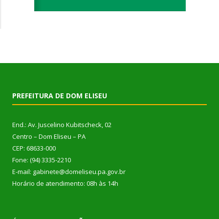
PREFEITURA DE DOM ELISEU
End.: Av. Juscelino Kubitscheck, 02
Centro – Dom Eliseu – PA
CEP: 68633-000
Fone: (94) 3335-2210
E-mail: gabinete@domeliseu.pa.gov.br
Horário de atendimento: 08h às 14h