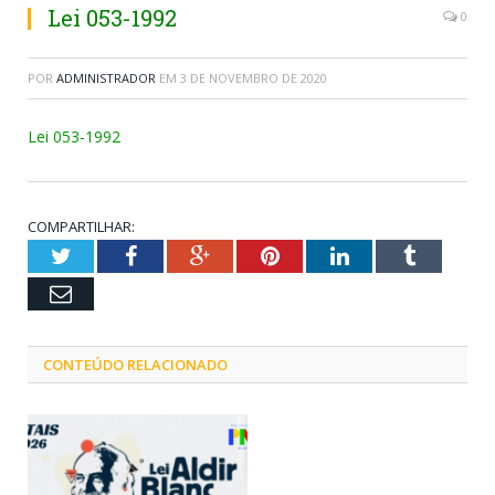
Lei 053-1992
0
POR
ADMINISTRADOR
EM
3 DE NOVEMBRO DE 2020
Lei 053-1992
COMPARTILHAR:
Twitter
Facebook
Google+
Pinterest
LinkedIn
Tumblr
Email
CONTEÚDO RELACIONADO