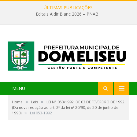
ÚLTIMAS PUBLICAÇÕES:
Editais Aldir Blanc 2026 – PNAB
MENU
»
»
Home
Leis
LEI N° 053/1992, DE 03 DE FEVEREIRO DE 1992
(Da nova redação ao art. 2º da lei nº 20/90, de 20 de junho de
»
1990)
Lei 053-1992