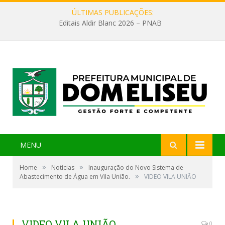
ÚLTIMAS PUBLICAÇÕES:
Editais Aldir Blanc 2026 – PNAB
MENU
»
»
Home
Notícias
Inauguração do Novo Sistema de
»
Abastecimento de Água em Vila União.
VIDEO VILA UNIÃO
VIDEO VILA UNIÃO
0