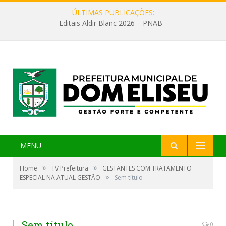
ÚLTIMAS PUBLICAÇÕES:
Editais Aldir Blanc 2026 – PNAB
MENU
»
»
Home
TV Prefeitura
GESTANTES COM TRATAMENTO
»
ESPECIAL NA ATUAL GESTÃO
Sem título
Sem título
0