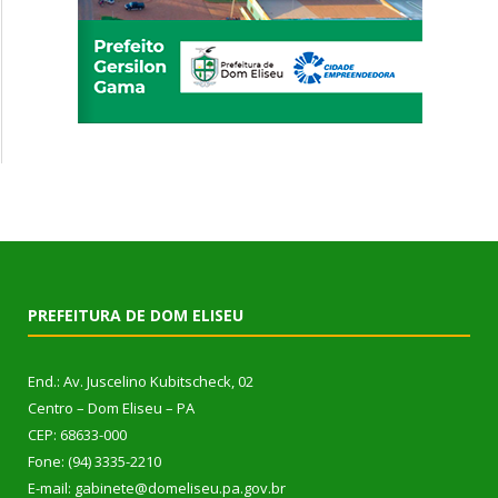
PREFEITURA DE DOM ELISEU
End.: Av. Juscelino Kubitscheck, 02
Centro – Dom Eliseu – PA
CEP: 68633-000
Fone: (94) 3335-2210
E-mail: gabinete@domeliseu.pa.gov.br