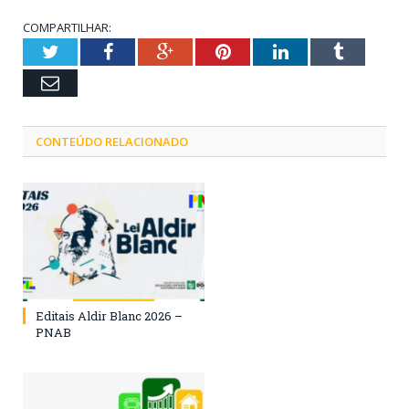
COMPARTILHAR:
Twitter
Facebook
Google+
Pinterest
LinkedIn
Tumblr
Email
CONTEÚDO RELACIONADO
Editais Aldir Blanc 2026 –
PNAB