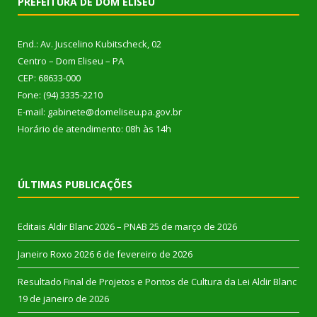
PREFEITURA DE DOM ELISEU
End.: Av. Juscelino Kubitscheck, 02
Centro – Dom Eliseu – PA
CEP: 68633-000
Fone: (94) 3335-2210
E-mail: gabinete@domeliseu.pa.gov.br
Horário de atendimento: 08h às 14h
ÚLTIMAS PUBLICAÇÕES
Editais Aldir Blanc 2026 – PNAB
25 de março de 2026
Janeiro Roxo 2026
6 de fevereiro de 2026
Resultado Final de Projetos e Pontos de Cultura da Lei Aldir Blanc
19 de janeiro de 2026