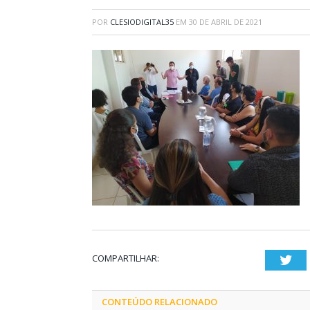
POR
CLESIODIGITAL35
EM
30 DE ABRIL DE 2021
COMPARTILHAR:
Twi
CONTEÚDO RELACIONADO