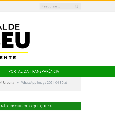
PORTAL DA TRANSPARÊNCIA
»
 04 Urbana
WhatsApp Image 2021-04-30 at
NÃO ENCONTROU O QUE QUERIA?