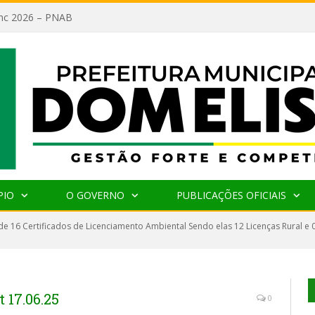
lanc 2026 – PNAB
PIO
O GOVERNO
PUBLICAÇÕES OFICIAIS
de 16 Certificados de Licenciamento Ambiental Sendo elas 12 Licenças Rural e
 17.06.25
0