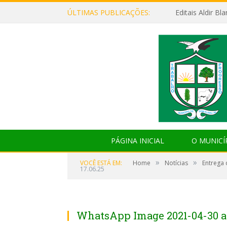
ÚLTIMAS PUBLICAÇÕES:
Editais Aldir B
PÁGINA INICIAL
O MUNICÍ
»
»
VOCÊ ESTÁ EM:
Home
Notícias
Entrega 
17.06.25
WhatsApp Image 2021-04-30 at