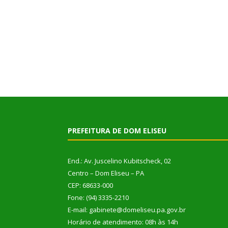
PREFEITURA DE DOM ELISEU
End.: Av. Juscelino Kubitscheck, 02
Centro – Dom Eliseu – PA
CEP: 68633-000
Fone: (94) 3335-2210
E-mail: gabinete@domeliseu.pa.gov.br
Horário de atendimento: 08h às 14h