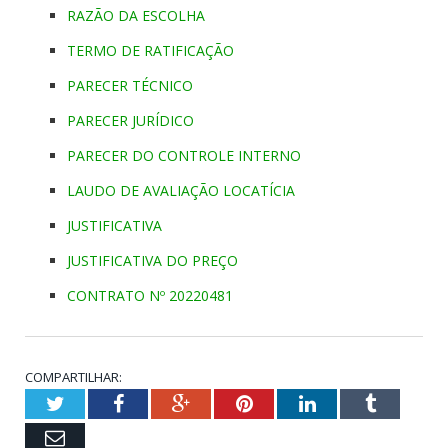
RAZÃO DA ESCOLHA
TERMO DE RATIFICAÇÃO
PARECER TÉCNICO
PARECER JURÍDICO
PARECER DO CONTROLE INTERNO
LAUDO DE AVALIAÇÃO LOCATÍCIA
JUSTIFICATIVA
JUSTIFICATIVA DO PREÇO
CONTRATO Nº 20220481
COMPARTILHAR:
Twitter
Facebook
Google+
Pinterest
LinkedIn
Tumblr
Email