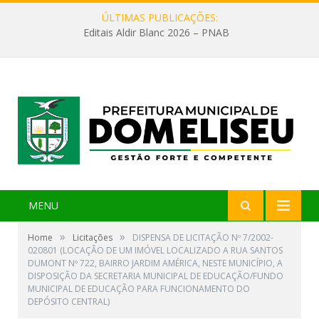
ÚLTIMAS PUBLICAÇÕES:
Editais Aldir Blanc 2026 – PNAB
MENU
»
»
Home
Licitações
DISPENSA DE LICITAÇÃO Nº 7/2002-
020801 (LOCAÇÃO DE UM IMÓVEL LOCALIZADO A RUA SANTOS
DUMONT Nº 722, BAIRRO JARDIM AMÉRICA, NESTE MUNICÍPIO, A
DISPOSIÇÃO DA SECRETARIA MUNICIPAL DE EDUCAÇÃO/FUNDO
MUNICIPAL DE EDUCAÇÃO PARA FUNCIONAMENTO DO
DEPÓSITO CENTRAL)