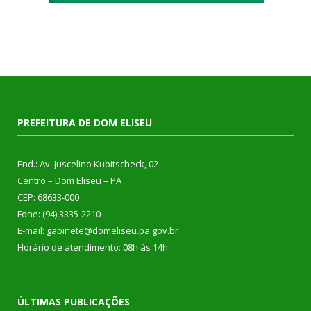
PREFEITURA DE DOM ELISEU
End.: Av. Juscelino Kubitscheck, 02
Centro – Dom Eliseu – PA
CEP: 68633-000
Fone: (94) 3335-2210
E-mail: gabinete@domeliseu.pa.gov.br
Horário de atendimento: 08h às 14h
ÚLTIMAS PUBLICAÇÕES