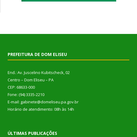
PREFEITURA DE DOM ELISEU
End.: Av. Juscelino Kubitscheck, 02
Centro – Dom Eliseu – PA
CEP: 68633-000
Fone: (94) 3335-2210
E-mail: gabinete@domeliseu.pa.gov.br
Horário de atendimento: 08h às 14h
ÚLTIMAS PUBLICAÇÕES