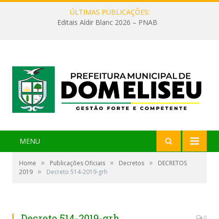
ÚLTIMAS PUBLICAÇÕES:
Editais Aldir Blanc 2026 – PNAB
MENU
»
»
»
Home
Publicações Oficiais
Decretos
DECRETOS
»
2019
Decreto 514-2019-grh
Decreto 514-2019-grh
0