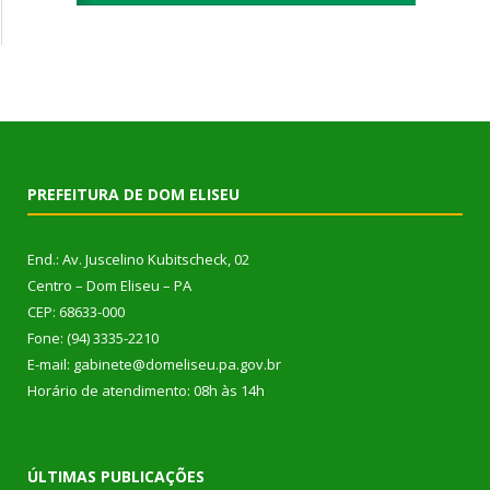
PREFEITURA DE DOM ELISEU
End.: Av. Juscelino Kubitscheck, 02
Centro – Dom Eliseu – PA
CEP: 68633-000
Fone: (94) 3335-2210
E-mail: gabinete@domeliseu.pa.gov.br
Horário de atendimento: 08h às 14h
ÚLTIMAS PUBLICAÇÕES