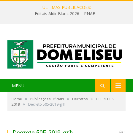
ÚLTIMAS PUBLICAÇÕES:
Editais Aldir Blanc 2026 – PNAB
MENU
»
»
»
Home
Publicações Oficiais
Decretos
DECRETOS
»
2019
Decreto 505-2019-grh
Decreto 505-2019-grh
0