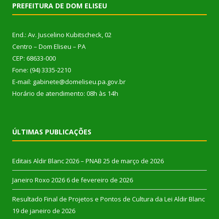
PREFEITURA DE DOM ELISEU
End.: Av. Juscelino Kubitscheck, 02
Centro – Dom Eliseu – PA
CEP: 68633-000
Fone: (94) 3335-2210
E-mail: gabinete@domeliseu.pa.gov.br
Horário de atendimento: 08h às 14h
ÚLTIMAS PUBLICAÇÕES
Editais Aldir Blanc 2026 – PNAB
25 de março de 2026
Janeiro Roxo 2026
6 de fevereiro de 2026
Resultado Final de Projetos e Pontos de Cultura da Lei Aldir Blanc
19 de janeiro de 2026