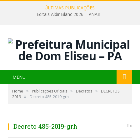
ÚLTIMAS PUBLICAÇÕES:
Editais Aldir Blanc 2026 – PNAB
MENU
»
»
»
Home
Publicações Oficiais
Decretos
DECRETOS
»
2019
Decreto 485-2019-grh
Decreto 485-2019-grh
0