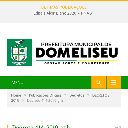
ÚLTIMAS PUBLICAÇÕES:
Editais Aldir Blanc 2026 – PNAB
MENU
»
»
»
Home
Publicações Oficiais
Decretos
DECRETOS
»
2019
Decreto 414-2019-grh
Decreto 414-2019-grh
0