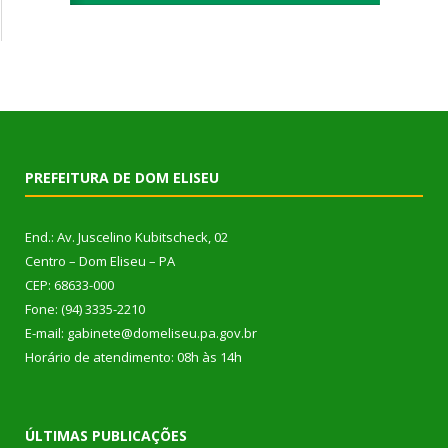
PREFEITURA DE DOM ELISEU
End.: Av. Juscelino Kubitscheck, 02
Centro – Dom Eliseu – PA
CEP: 68633-000
Fone: (94) 3335-2210
E-mail: gabinete@domeliseu.pa.gov.br
Horário de atendimento: 08h às 14h
ÚLTIMAS PUBLICAÇÕES