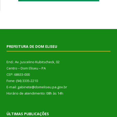
PREFEITURA DE DOM ELISEU
End.: Av. Juscelino Kubitscheck, 02
Centro – Dom Eliseu – PA
CEP: 68633-000
Fone: (94) 3335-2210
E-mail: gabinete@domeliseu.pa.gov.br
Horário de atendimento: 08h às 14h
ÚLTIMAS PUBLICAÇÕES