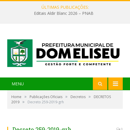
ÚLTIMAS PUBLICAÇÕES:
Editais Aldir Blanc 2026 – PNAB
MENU
»
»
»
Home
Publicações Oficiais
Decretos
DECRETOS
»
2019
Decreto 259-2019-grh
Decreto 259-2019-grh
0