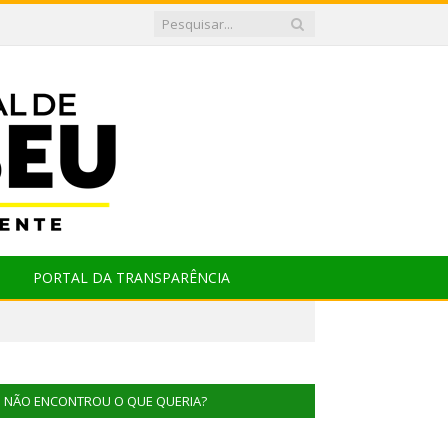
PORTAL DA TRANSPARÊNCIA
NÃO ENCONTROU O QUE QUERIA?