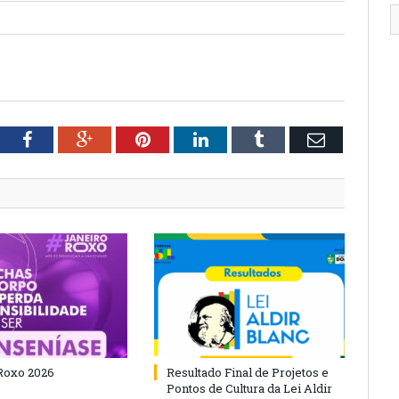
tter
Facebook
Google+
Pinterest
LinkedIn
Tumblr
Email
Roxo 2026
Resultado Final de Projetos e
Pontos de Cultura da Lei Aldir