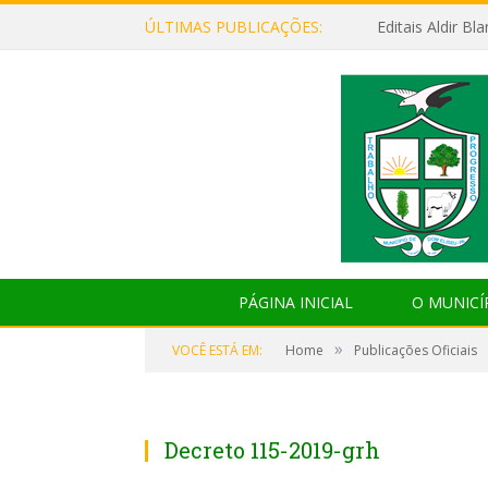
ÚLTIMAS PUBLICAÇÕES:
Editais Aldir B
PÁGINA INICIAL
O MUNICÍ
»
VOCÊ ESTÁ EM:
Home
Publicações Oficiais
Decreto 115-2019-grh