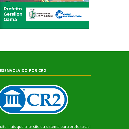
ESENVOLVIDO POR CR2
uito mais que
criar site
ou
sistema para prefeituras
!