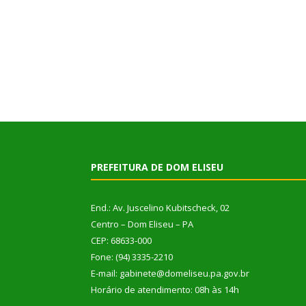
PREFEITURA DE DOM ELISEU
End.: Av. Juscelino Kubitscheck, 02
Centro – Dom Eliseu – PA
CEP: 68633-000
Fone: (94) 3335-2210
E-mail: gabinete@domeliseu.pa.gov.br
Horário de atendimento: 08h às 14h