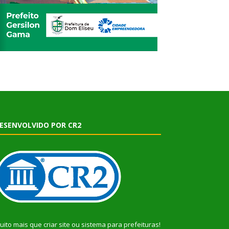
ESENVOLVIDO POR CR2
uito mais que
criar site
ou
sistema para prefeituras
!