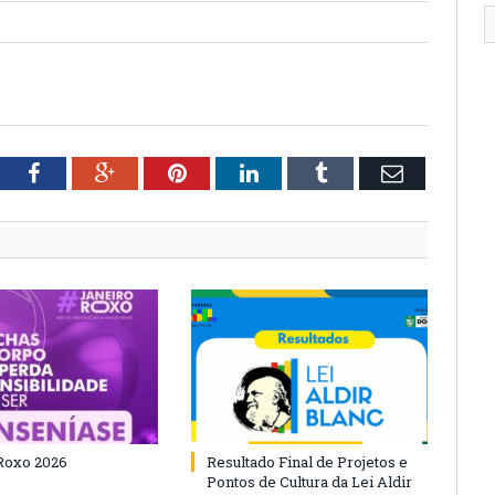
tter
Facebook
Google+
Pinterest
LinkedIn
Tumblr
Email
Roxo 2026
Resultado Final de Projetos e
Pontos de Cultura da Lei Aldir