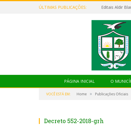
ÚLTIMAS PUBLICAÇÕES:
Editais Aldir B
PÁGINA INICIAL
O MUNICÍ
»
VOCÊ ESTÁ EM:
Home
Publicações Oficiais
Decreto 552-2018-grh