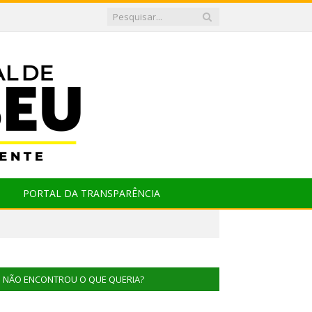
PORTAL DA TRANSPARÊNCIA
NÃO ENCONTROU O QUE QUERIA?