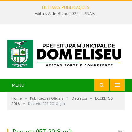
ÚLTIMAS PUBLICAÇÕES:
Editais Aldir Blanc 2026 – PNAB
MENU
»
»
»
Home
Publicações Oficiais
Decretos
DECRETOS
»
2018
Decreto 057-2018-grh
Decreto 057-2018-grh
0