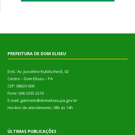
PREFEITURA DE DOM ELISEU
End.: Av. Juscelino Kubitscheck, 02
Centro – Dom Eliseu – PA
CEP: 68633-000
Fone: (94) 3335-2210
E-mail: gabinete@domeliseu.pa.gov.br
Horário de atendimento: 08h às 14h
ÚLTIMAS PUBLICAÇÕES