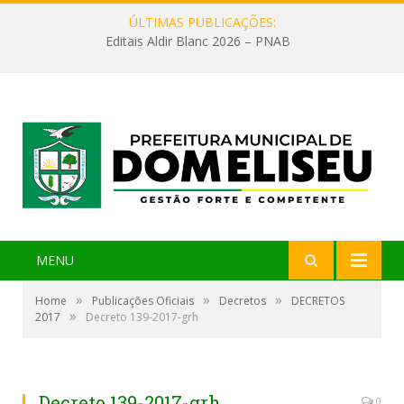
ÚLTIMAS PUBLICAÇÕES:
Editais Aldir Blanc 2026 – PNAB
MENU
»
»
»
Home
Publicações Oficiais
Decretos
DECRETOS
»
2017
Decreto 139-2017-grh
Decreto 139-2017-grh
0