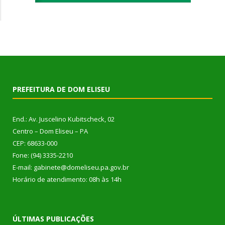
PREFEITURA DE DOM ELISEU
End.: Av. Juscelino Kubitscheck, 02
Centro – Dom Eliseu – PA
CEP: 68633-000
Fone: (94) 3335-2210
E-mail: gabinete@domeliseu.pa.gov.br
Horário de atendimento: 08h às 14h
ÚLTIMAS PUBLICAÇÕES