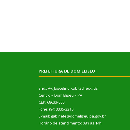
PREFEITURA DE DOM ELISEU
End.: Av. Juscelino Kubitscheck, 02
Centro – Dom Eliseu – PA
CEP: 68633-000
Fone: (94) 3335-2210
E-mail: gabinete@domeliseu.pa.gov.br
Horário de atendimento: 08h às 14h