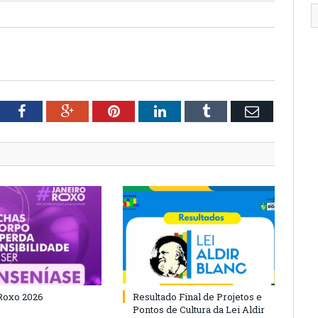
tter
Facebook
Google+
Pinterest
LinkedIn
Tumblr
Email
Roxo 2026
Resultado Final de Projetos e
Pontos de Cultura da Lei Aldir