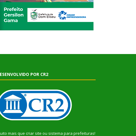
ESENVOLVIDO POR CR2
uito mais que
criar site
ou
sistema para prefeituras
!