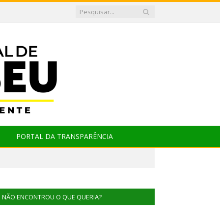
PORTAL DA TRANSPARÊNCIA
NÃO ENCONTROU O QUE QUERIA?