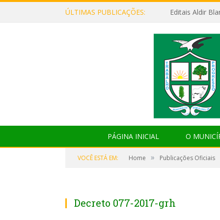
ÚLTIMAS PUBLICAÇÕES:
Editais Aldir B
PÁGINA INICIAL
O MUNICÍ
»
VOCÊ ESTÁ EM:
Home
Publicações Oficiais
Decreto 077-2017-grh