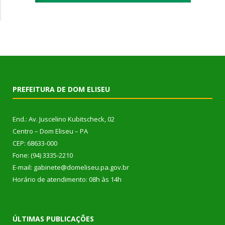
PREFEITURA DE DOM ELISEU
End.: Av. Juscelino Kubitscheck, 02
Centro – Dom Eliseu – PA
CEP: 68633-000
Fone: (94) 3335-2210
E-mail: gabinete@domeliseu.pa.gov.br
Horário de atendimento: 08h às 14h
ÚLTIMAS PUBLICAÇÕES