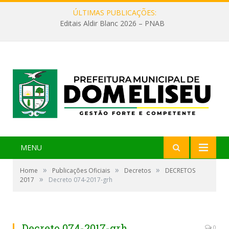
ÚLTIMAS PUBLICAÇÕES:
Editais Aldir Blanc 2026 – PNAB
MENU
»
»
»
Home
Publicações Oficiais
Decretos
DECRETOS
»
2017
Decreto 074-2017-grh
Decreto 074-2017-grh
0