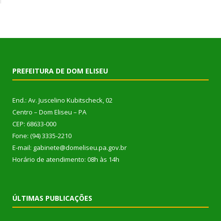
PREFEITURA DE DOM ELISEU
End.: Av. Juscelino Kubitscheck, 02
Centro – Dom Eliseu – PA
CEP: 68633-000
Fone: (94) 3335-2210
E-mail: gabinete@domeliseu.pa.gov.br
Horário de atendimento: 08h às 14h
ÚLTIMAS PUBLICAÇÕES