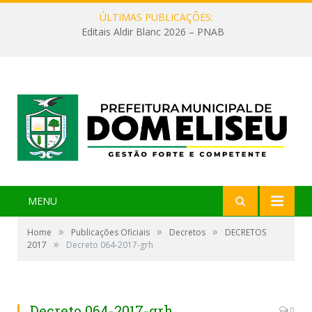
ÚLTIMAS PUBLICAÇÕES:
Editais Aldir Blanc 2026 – PNAB
MENU
»
»
»
Home
Publicações Oficiais
Decretos
DECRETOS
»
2017
Decreto 064-2017-grh
Decreto 064-2017-grh
0