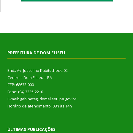
PREFEITURA DE DOM ELISEU
End.: Av. Juscelino Kubitscheck, 02
Centro – Dom Eliseu – PA
CEP: 68633-000
Fone: (94) 3335-2210
E-mail: gabinete@domeliseu.pa.gov.br
Horário de atendimento: 08h às 14h
ÚLTIMAS PUBLICAÇÕES