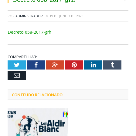
POR
ADMINISTRADOR
EM
19 DE JUNHO DE 2020
Decreto 058-2017-grh
COMPARTILHAR:
Twitter
Facebook
Google+
Pinterest
LinkedIn
Tumblr
Email
CONTEÚDO RELACIONADO