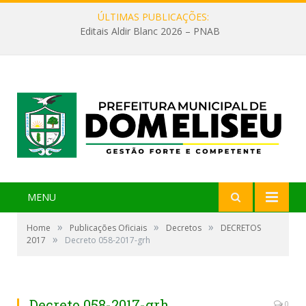
ÚLTIMAS PUBLICAÇÕES:
Editais Aldir Blanc 2026 – PNAB
MENU
»
»
»
Home
Publicações Oficiais
Decretos
DECRETOS
»
2017
Decreto 058-2017-grh
Decreto 058-2017-grh
0