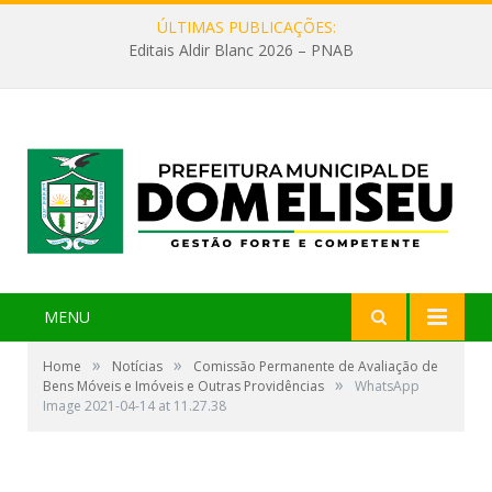
ÚLTIMAS PUBLICAÇÕES:
Editais Aldir Blanc 2026 – PNAB
MENU
»
»
Home
Notícias
Comissão Permanente de Avaliação de
»
Bens Móveis e Imóveis e Outras Providências
WhatsApp
Image 2021-04-14 at 11.27.38