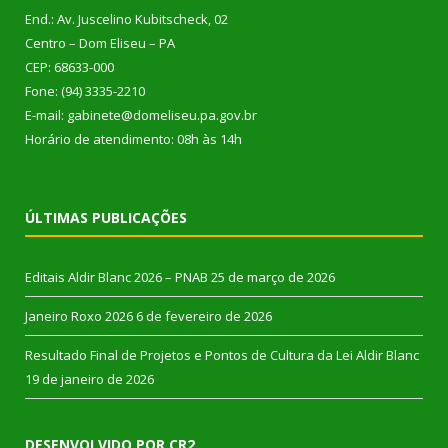
End.: Av. Juscelino Kubitscheck, 02
Centro – Dom Eliseu – PA
CEP: 68633-000
Fone: (94) 3335-2210
E-mail: gabinete@domeliseu.pa.gov.br
Horário de atendimento: 08h às 14h
ÚLTIMAS PUBLICAÇÕES
Editais Aldir Blanc 2026 – PNAB
25 de março de 2026
Janeiro Roxo 2026
6 de fevereiro de 2026
Resultado Final de Projetos e Pontos de Cultura da Lei Aldir Blanc
19 de janeiro de 2026
DESENVOLVIDO POR CR2