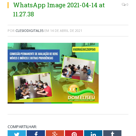
WhatsApp Image 2021-04-14 at
0
11.27.38
POR
CLESIODIGITAL35
EM
14 DE ABRIL DE 2021
COMPARTILHAR:
Twitter
Facebook
Google+
Pinterest
LinkedIn
Tumblr