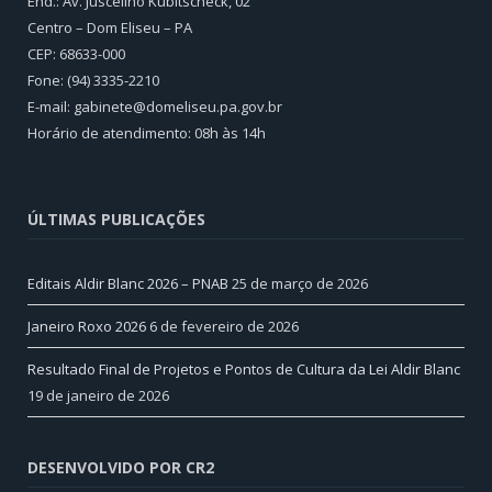
End.: Av. Juscelino Kubitscheck, 02
Centro – Dom Eliseu – PA
CEP: 68633-000
Fone: (94) 3335-2210
E-mail: gabinete@domeliseu.pa.gov.br
Horário de atendimento: 08h às 14h
ÚLTIMAS PUBLICAÇÕES
Editais Aldir Blanc 2026 – PNAB
25 de março de 2026
Janeiro Roxo 2026
6 de fevereiro de 2026
Resultado Final de Projetos e Pontos de Cultura da Lei Aldir Blanc
19 de janeiro de 2026
DESENVOLVIDO POR CR2