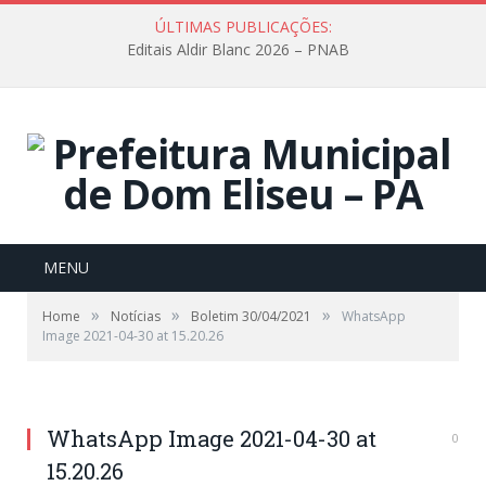
ÚLTIMAS PUBLICAÇÕES:
Editais Aldir Blanc 2026 – PNAB
MENU
»
»
»
Home
Notícias
Boletim 30/04/2021
WhatsApp
Image 2021-04-30 at 15.20.26
WhatsApp Image 2021-04-30 at
0
15.20.26