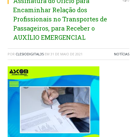
Assinatura do Ofício para
0
Encaminhar Relação dos
Profissionais no Transportes de
Passageiros, para Receber o
AUXÍLIO EMERGENCIAL
POR
CLESIODIGITAL35
EM
31 DE MAIO DE 2021
NOTÍCIAS