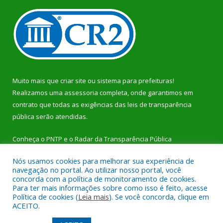
Muito mais que
criar site
ou
sistema para prefeituras
!
Realizamos uma
assessoria
completa, onde garantimos em
contrato que todas as exigências das
leis de transparência
pública
serão atendidas.
Conheça o
PNTP
e o
Radar da Transparência Pública
Nós usamos cookies para melhorar sua experiência de
navegação no portal. Ao utilizar nosso portal, você
concorda com a política de monitoramento de cookies.
Para ter mais informações sobre como isso é feito, acesse
Todos os direitos reservados a Prefeitura Municipal de Dom
Política de cookies (
Leia mais
). Se você concorda, clique em
Eliseu.
ACEITO.