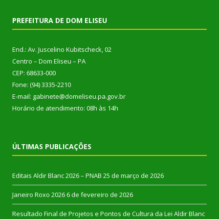
PREFEITURA DE DOM ELISEU
End.: Av. Juscelino Kubitscheck, 02
Centro – Dom Eliseu – PA
CEP: 68633-000
Fone: (94) 3335-2210
E-mail: gabinete@domeliseu.pa.gov.br
Horário de atendimento: 08h às 14h
ÚLTIMAS PUBLICAÇÕES
Editais Aldir Blanc 2026 – PNAB
25 de março de 2026
Janeiro Roxo 2026
6 de fevereiro de 2026
Resultado Final de Projetos e Pontos de Cultura da Lei Aldir Blanc