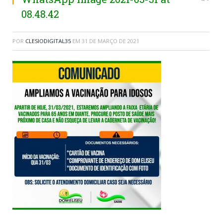
08.48.42
POR
CLESIODIGITAL35
EM
31 DE MARÇO DE 2021