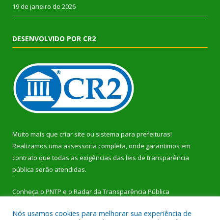
19 de janeiro de 2026
DESENVOLVIDO POR CR2
Muito mais que
criar site
ou
sistema para prefeituras
!
Realizamos uma
assessoria
completa, onde garantimos em
contrato que todas as exigências das
leis de transparência
pública
serão atendidas.
Conheça o
PNTP
e o
Radar da Transparência Pública
Nós usamos cookies para melhorar sua experiência de