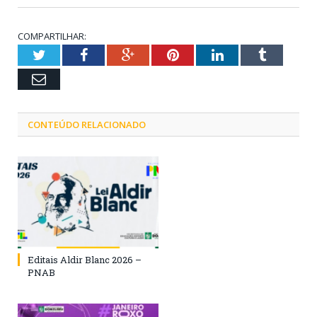
COMPARTILHAR:
Twitter
Facebook
Google+
Pinterest
LinkedIn
Tumblr
Email
CONTEÚDO RELACIONADO
Editais Aldir Blanc 2026 –
PNAB