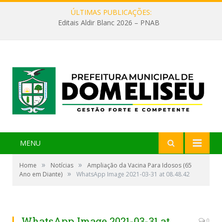
ÚLTIMAS PUBLICAÇÕES:
Editais Aldir Blanc 2026 – PNAB
MENU
»
»
Home
Notícias
Ampliação da Vacina Para Idosos (65
»
Ano em Diante)
WhatsApp Image 2021-03-31 at 08.48.42
WhatsApp Image 2021-03-31 at
0