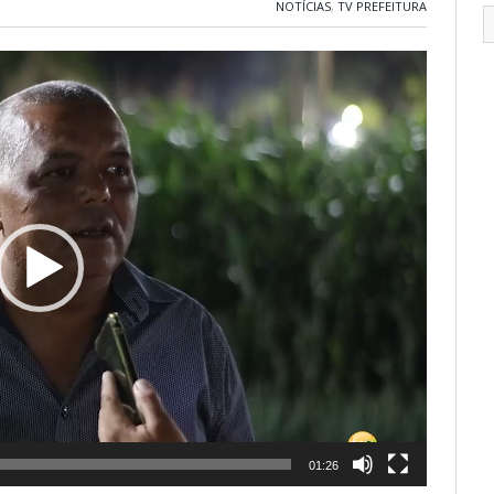
NOTÍCIAS
,
TV PREFEITURA
01:26