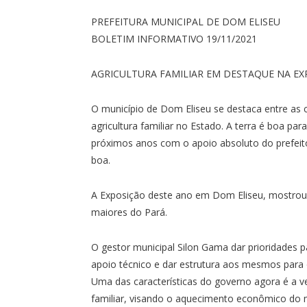
PREFEITURA MUNICIPAL DE DOM ELISEU
BOLETIM INFORMATIVO 19/11/2021
AGRICULTURA FAMILIAR EM DESTAQUE NA EX
O município de Dom Eliseu se destaca entre as
agricultura familiar no Estado. A terra é boa par
próximos anos com o apoio absoluto do prefeito
boa.
A Exposição deste ano em Dom Eliseu, mostrou 
maiores do Pará.
O gestor municipal Silon Gama dar prioridades pa
apoio técnico e dar estrutura aos mesmos para
Uma das características do governo agora é a ve
familiar, visando o aquecimento econômico do m