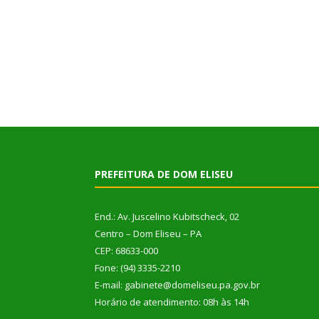
PREFEITURA DE DOM ELISEU
End.: Av. Juscelino Kubitscheck, 02
Centro – Dom Eliseu – PA
CEP: 68633-000
Fone: (94) 3335-2210
E-mail: gabinete@domeliseu.pa.gov.br
Horário de atendimento: 08h às 14h