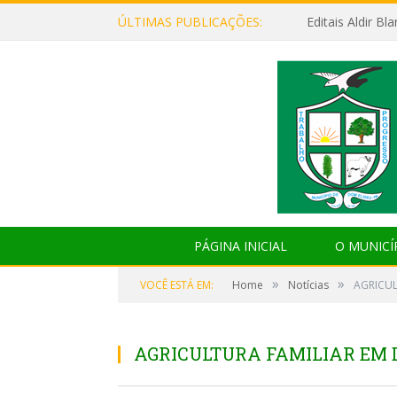
ÚLTIMAS PUBLICAÇÕES:
Editais Aldir B
PÁGINA INICIAL
O MUNICÍ
»
»
VOCÊ ESTÁ EM:
Home
Notícias
AGRICUL
AGRICULTURA FAMILIAR EM 