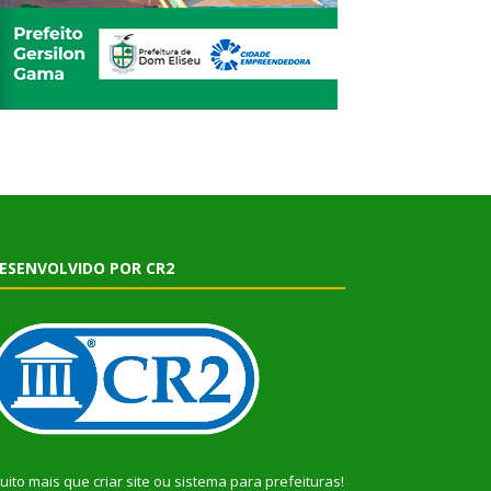
ESENVOLVIDO POR CR2
uito mais que
criar site
ou
sistema para prefeituras
!