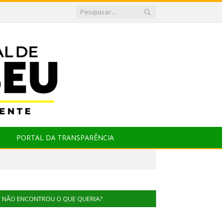
PORTAL DA TRANSPARÊNCIA
NÃO ENCONTROU O QUE QUERIA?