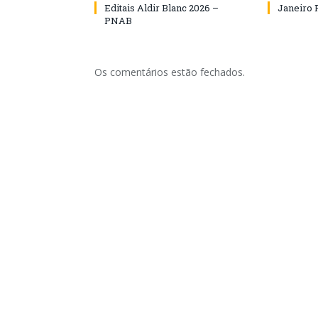
Editais Aldir Blanc 2026 –
Janeiro 
PNAB
Os comentários estão fechados.