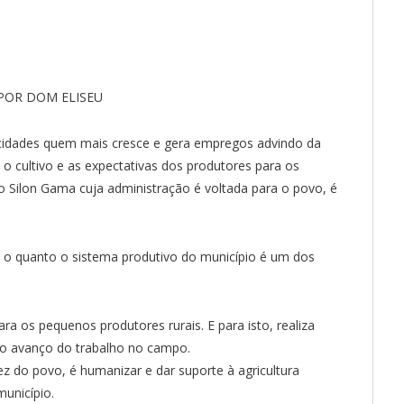
POR DOM ELISEU
 cidades quem mais cresce e gera empregos advindo da
a o cultivo e as expectativas dos produtores para os
 Silon Gama cuja administração é voltada para o povo, é
o quanto o sistema produtivo do município é um dos
ra os pequenos produtores rurais. E para isto, realiza
 o avanço do trabalho no campo.
z do povo, é humanizar e dar suporte à agricultura
unicípio.