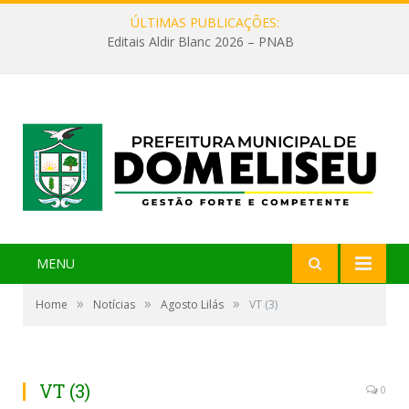
ÚLTIMAS PUBLICAÇÕES:
Editais Aldir Blanc 2026 – PNAB
MENU
»
»
»
Home
Notícias
Agosto Lilás
VT (3)
VT (3)
0