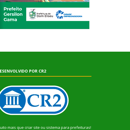
ESENVOLVIDO POR CR2
uito mais que
criar site
ou
sistema para prefeituras
!