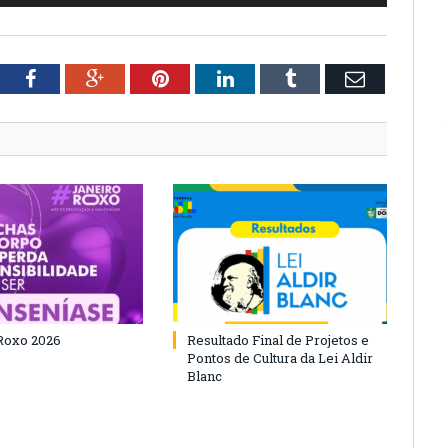
tter
Facebook
Google+
Pinterest
LinkedIn
Tumblr
Email
Roxo 2026
Resultado Final de Projetos e
Pontos de Cultura da Lei Aldir
Blanc