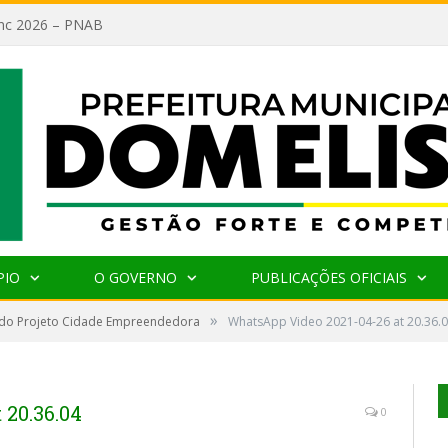
lanc 2026 – PNAB
PIO
O GOVERNO
PUBLICAÇÕES OFICIAIS
»
do Projeto Cidade Empreendedora
WhatsApp Video 2021-04-26 at 20.36.
 20.36.04
0