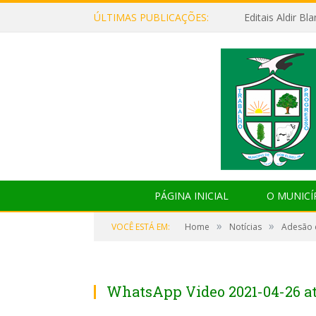
ÚLTIMAS PUBLICAÇÕES:
Editais Aldir B
PÁGINA INICIAL
O MUNICÍ
»
»
VOCÊ ESTÁ EM:
Home
Notícias
Adesão 
WhatsApp Video 2021-04-26 at