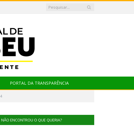
PORTAL DA TRANSPARÊNCIA
04
NÃO ENCONTROU O QUE QUERIA?