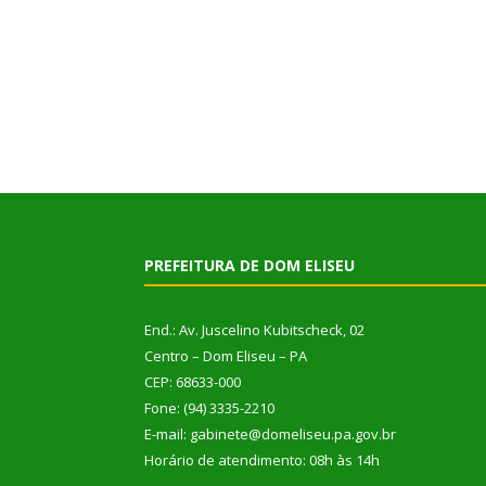
PREFEITURA DE DOM ELISEU
End.: Av. Juscelino Kubitscheck, 02
Centro – Dom Eliseu – PA
CEP: 68633-000
Fone: (94) 3335-2210
E-mail: gabinete@domeliseu.pa.gov.br
Horário de atendimento: 08h às 14h