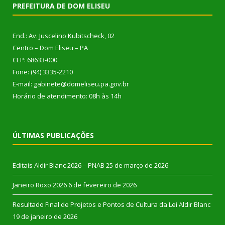
PREFEITURA DE DOM ELISEU
End.: Av. Juscelino Kubitscheck, 02
Centro – Dom Eliseu – PA
CEP: 68633-000
Fone: (94) 3335-2210
E-mail: gabinete@domeliseu.pa.gov.br
Horário de atendimento: 08h às 14h
ÚLTIMAS PUBLICAÇÕES
Editais Aldir Blanc 2026 – PNAB
25 de março de 2026
Janeiro Roxo 2026
6 de fevereiro de 2026
Resultado Final de Projetos e Pontos de Cultura da Lei Aldir Blanc
19 de janeiro de 2026