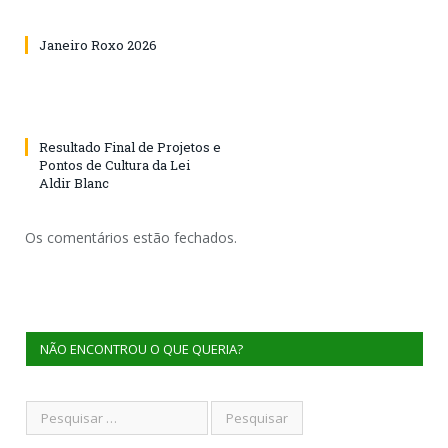
Janeiro Roxo 2026
Resultado Final de Projetos e
Pontos de Cultura da Lei
Aldir Blanc
Os comentários estão fechados.
NÃO ENCONTROU O QUE QUERIA?