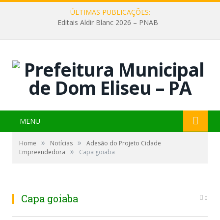
ÚLTIMAS PUBLICAÇÕES:
Editais Aldir Blanc 2026 – PNAB
MENU
»
»
Home
Notícias
Adesão do Projeto Cidade
»
Empreendedora
Capa goiaba
Capa goiaba
0