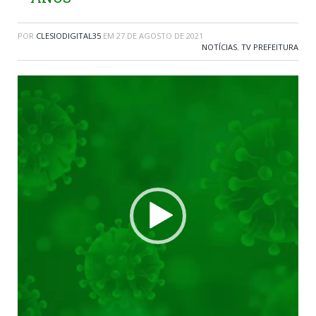
POR
CLESIODIGITAL35
EM
27 DE AGOSTO DE 2021
NOTÍCIAS
,
TV PREFEITURA
Tocador
de
vídeo