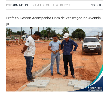
POR
ADMINISTRADOR
EM
1 DE OUTUBRO DE 2019
NOTÍCIAS
Prefeito Gaston Acompanha Obra de Vitalização na Avenida
JK