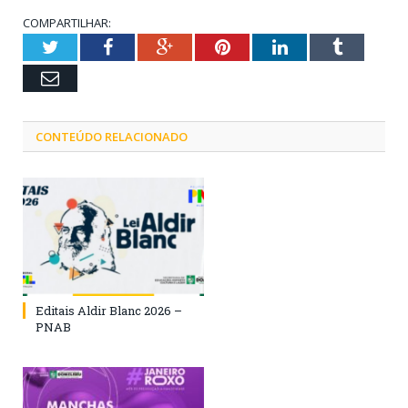
COMPARTILHAR:
Twitter
Facebook
Google+
Pinterest
LinkedIn
Tumblr
Email
CONTEÚDO RELACIONADO
Editais Aldir Blanc 2026 –
PNAB