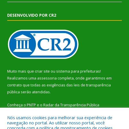
DESENVOLVIDO POR CR2
Muito mais que
criar site
ou
sistema para prefeituras
!
Realizamos uma
assessoria
completa, onde garantimos em
contrato que todas as exigências das
leis de transparência
pública
serão atendidas.
Conheça o
PNTP
e o
Radar da Transparência Pública
Nós usamos cookies para melhorar sua experiência de
navegação no portal. Ao utilizar nosso portal, você
concorda com a política de monitoramento de cookies.