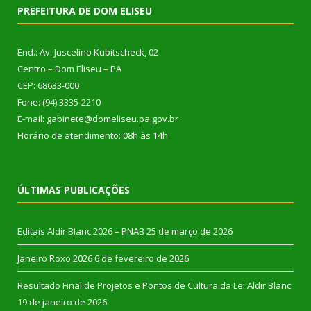
PREFEITURA DE DOM ELISEU
End.: Av. Juscelino Kubitscheck, 02
Centro – Dom Eliseu – PA
CEP: 68633-000
Fone: (94) 3335-2210
E-mail: gabinete@domeliseu.pa.gov.br
Horário de atendimento: 08h às 14h
ÚLTIMAS PUBLICAÇÕES
Editais Aldir Blanc 2026 – PNAB
25 de março de 2026
Janeiro Roxo 2026
6 de fevereiro de 2026
Resultado Final de Projetos e Pontos de Cultura da Lei Aldir Blanc
19 de janeiro de 2026