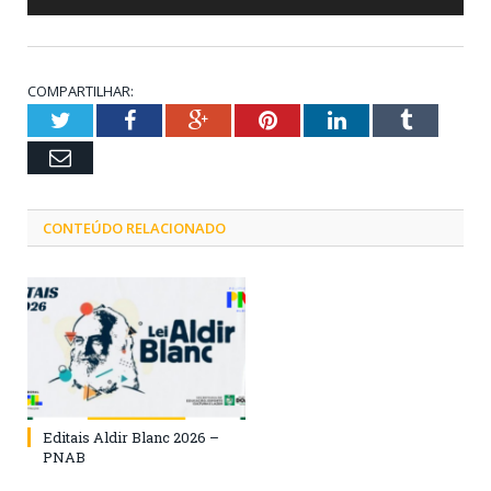
COMPARTILHAR:
Twitter
Facebook
Google+
Pinterest
LinkedIn
Tumblr
Email
CONTEÚDO RELACIONADO
Editais Aldir Blanc 2026 –
PNAB