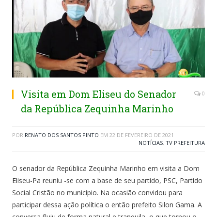
Visita em Dom Eliseu do Senador
0
da República Zequinha Marinho
POR
RENATO DOS SANTOS PINTO
EM
22 DE FEVEREIRO DE 2021
NOTÍCIAS
,
TV PREFEITURA
O senador da República Zequinha Marinho em visita a Dom
Eliseu-Pa reuniu -se com a base de seu partido, PSC, Partido
Social Cristão no município. Na ocasião convidou para
participar dessa ação política o então prefeito Silon Gama. A
conversa fluiu de forma natural e tranquila, o que tornou o