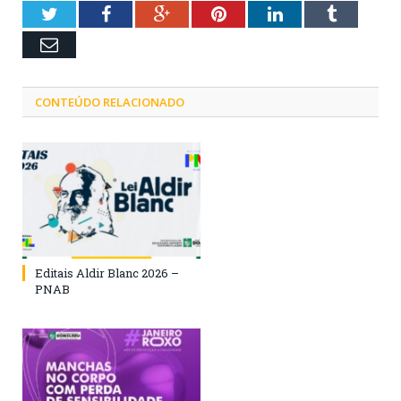
Twitter
Facebook
Google+
Pinterest
LinkedIn
Tumblr
Email
CONTEÚDO RELACIONADO
Editais Aldir Blanc 2026 –
PNAB