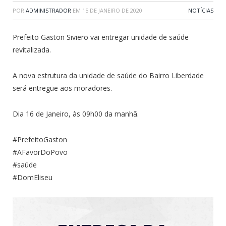
POR
ADMINISTRADOR
EM
15 DE JANEIRO DE 2020
NOTÍCIAS
Prefeito Gaston Siviero vai entregar unidade de saúde
revitalizada.
A nova estrutura da unidade de saúde do Bairro Liberdade
será entregue aos moradores.
Dia 16 de Janeiro, às 09h00 da manhã.
#PrefeitoGaston
#AFavorDoPovo
#saúde
#DomEliseu