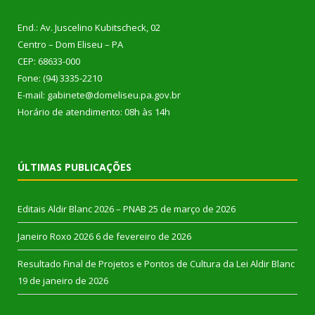
End.: Av. Juscelino Kubitscheck, 02
Centro – Dom Eliseu – PA
CEP: 68633-000
Fone: (94) 3335-2210
E-mail: gabinete@domeliseu.pa.gov.br
Horário de atendimento: 08h às 14h
ÚLTIMAS PUBLICAÇÕES
Editais Aldir Blanc 2026 – PNAB
25 de março de 2026
Janeiro Roxo 2026
6 de fevereiro de 2026
Resultado Final de Projetos e Pontos de Cultura da Lei Aldir Blanc
19 de janeiro de 2026