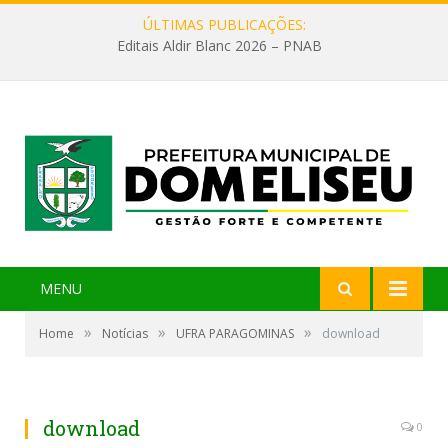
ÚLTIMAS PUBLICAÇÕES:
Editais Aldir Blanc 2026 – PNAB
MENU
»
»
»
Home
Notícias
UFRA PARAGOMINAS
download
download
0