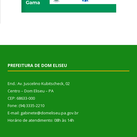
PREFEITURA DE DOM ELISEU
End.: Av. Juscelino Kubitscheck, 02
Centro – Dom Eliseu – PA
CEP: 68633-000
Fone: (94) 3335-2210
E-mail: gabinete@domeliseu.pa.gov.br
Horário de atendimento: 08h às 14h