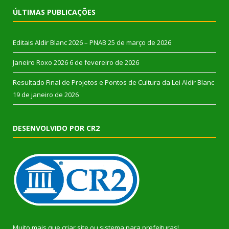
ÚLTIMAS PUBLICAÇÕES
Editais Aldir Blanc 2026 – PNAB
25 de março de 2026
Janeiro Roxo 2026
6 de fevereiro de 2026
Resultado Final de Projetos e Pontos de Cultura da Lei Aldir Blanc
19 de janeiro de 2026
DESENVOLVIDO POR CR2
Muito mais que
criar site
ou
sistema para prefeituras
!