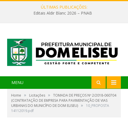
ÚLTIMAS PUBLICAÇÕES:
Editais Aldir Blanc 2026 – PNAB
MENU
»
»
Home
Licitações
TOMADA DE PREÇOS Nº 2/2018-060704
(CONTRATAÇÃO DE EMPRESA PARA PAVIMENTAÇÃO DE VIAS
»
URBANAS DO MUNICÍPIO DE DOM ELISEU)
10_PROPOSTA
14112019.pdf