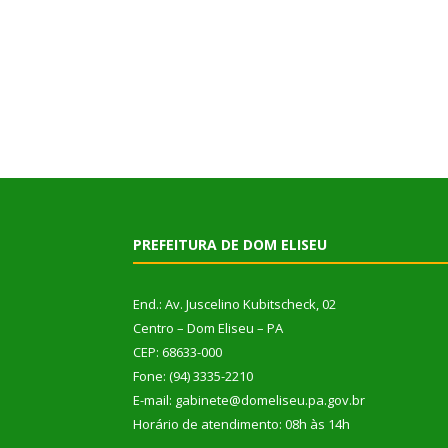
PREFEITURA DE DOM ELISEU
End.: Av. Juscelino Kubitscheck, 02
Centro – Dom Eliseu – PA
CEP: 68633-000
Fone: (94) 3335-2210
E-mail: gabinete@domeliseu.pa.gov.br
Horário de atendimento: 08h às 14h