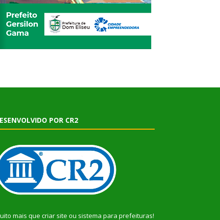
ESENVOLVIDO POR CR2
uito mais que
criar site
ou
sistema para prefeituras
!