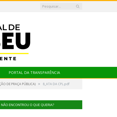
PORTAL DA TRANSPARÊNCIA
»
ÇÃO DE PRAÇA PÚBLICA)
8_ATA DA CPL.pdf
NÃO ENCONTROU O QUE QUERIA?