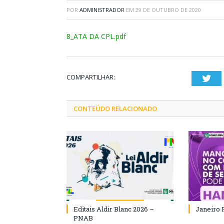
POR
ADMINISTRADOR
EM
29 DE OUTUBRO DE 2020
8_ATA DA CPL.pdf
COMPARTILHAR:
Twi
CONTEÚDO RELACIONADO
Editais Aldir Blanc 2026 –
Janeiro 
PNAB