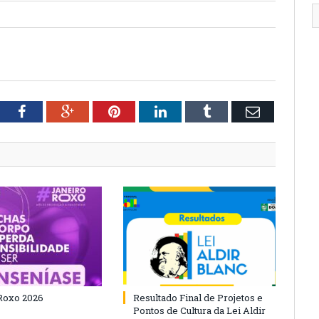
tter
Facebook
Google+
Pinterest
LinkedIn
Tumblr
Email
Roxo 2026
Resultado Final de Projetos e
Pontos de Cultura da Lei Aldir